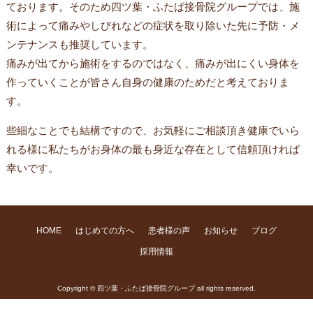
ております。そのため四ツ葉・ふたば接骨院グループでは、施
術によって痛みやしびれなどの症状を取り除いた先に予防・メ
ンテナンスも推奨しています。
痛みが出てから施術をするのではなく、痛みが出にくい身体を
作っていくことが皆さん自身の健康のためだと考えておりま
す。
些細なことでも結構ですので、お気軽にご相談頂き健康でいら
れる様に私たちがお身体の最も身近な存在として信頼頂ければ
幸いです。
HOME
はじめての方へ
患者様の声
お知らせ
ブログ
採用情報
Copyright © 四ツ葉・ふたば接骨院グループ all rights reserved.