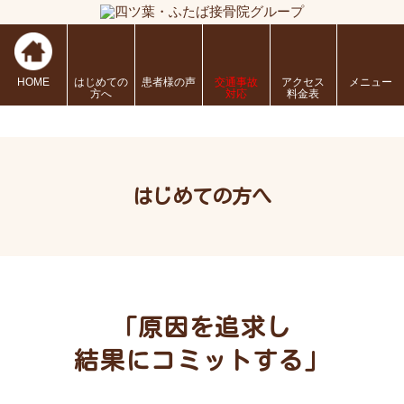
HOME
はじめての
患者様の声
交通事故
アクセス
メニュー
方へ
対応
料金表
はじめての方へ
「原因を追求し
結果にコミットする」