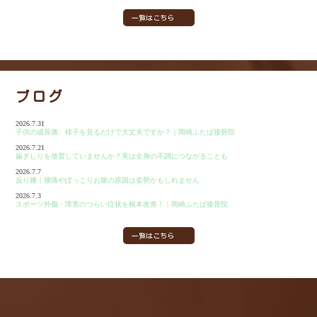
一覧はこちら
ブログ
2026.7.31
子供の成長痛、様子を見るだけで大丈夫ですか？｜岡崎ふたば接骨院
2026.7.21
歯ぎしりを放置していませんか？実は全身の不調につながることも
2026.7.7
反り腰｜腰痛やぽっこりお腹の原因は姿勢かもしれません
2026.7.3
スポーツ外傷・障害のつらい症状を根本改善！｜岡崎ふたば接骨院
一覧はこちら