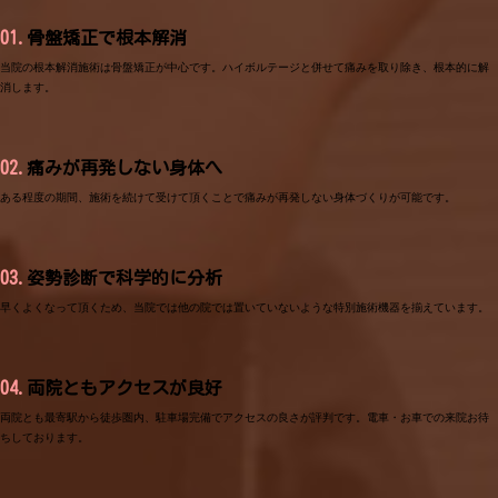
01.
骨盤矯正で根本解消
当院の根本解消施術は骨盤矯正が中心です。ハイボルテージと併せて痛みを取り除き、根本的に解
消します。
02.
痛みが再発しない身体へ
ある程度の期間、施術を続けて受けて頂くことで痛みが再発しない身体づくりが可能です。
03.
姿勢診断で科学的に分析
早くよくなって頂くため、当院では他の院では置いていないような特別施術機器を揃えています。
04.
両院ともアクセスが良好
両院とも最寄駅から徒歩圏内、駐車場完備でアクセスの良さが評判です。電車・お車での来院お待
ちしております。