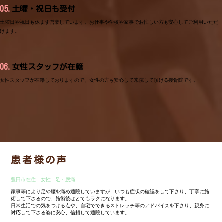
05.
土曜・祝日も受付
土曜日や祝日も休まず営業しています。お仕事や学校や家事でお忙しい方も安心してご利用いただ
けます。
06.
女性スタッフが在籍
女性スタッフが在籍しておりますので、女性の方も安心して来院して頂ける接骨院です。
患者様の声
豊田市在住 女性 足・腰痛
家事等により足や腰を痛め通院していますが、いつも症状の確認をして下さり、丁寧に施
術して下さるので、施術後はとてもラクになります。
日常生活での気をつける点や、自宅でできるストレッチ等のアドバイスを下さり、親身に
対応して下さる姿に安心、信頼して通院しています。