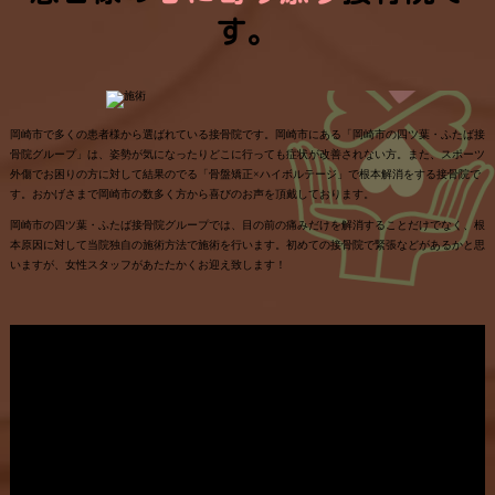
す。
岡崎市で多くの患者様から選ばれている接骨院です。岡崎市にある「岡崎市の四ツ葉・ふたば接
骨院グループ」は、姿勢が気になったりどこに行っても症状が改善されない方。また、スポーツ
外傷でお困りの方に対して結果のでる「骨盤矯正×ハイボルテージ」で根本解消をする接骨院で
す。おかげさまで岡崎市の数多く方から喜びのお声を頂戴しております。
岡崎市の四ツ葉・ふたば接骨院グループでは、目の前の痛みだけを解消することだけでなく、根
本原因に対して当院独自の施術方法で施術を行います。初めての接骨院で緊張などがあるかと思
いますが、女性スタッフがあたたかくお迎え致します！