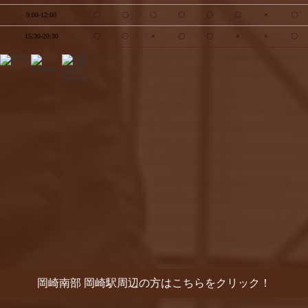
9:00-12:00
〇
〇
〇
〇
〇
〇
×
〇
15:30-20:30
〇
〇
×
〇
〇
×
×
〇
岡崎南部 岡崎駅周辺の方はこちらをクリック！