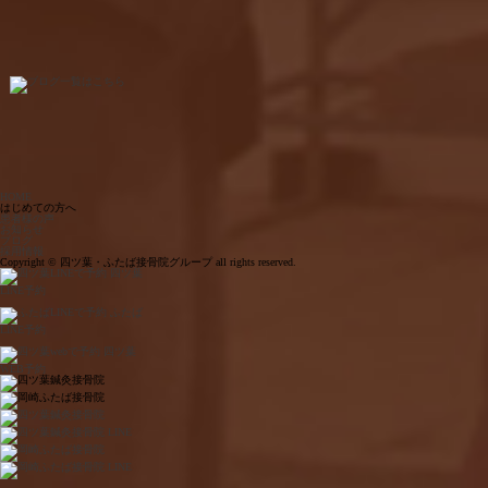
HOME
はじめての方へ
患者様の声
お知らせ
ブログ
採用情報
Copyright © 四ツ葉・ふたば接骨院グループ all rights reserved.
四ツ葉
LINE予約
ふたば
LINE予約
四ツ葉
WEB予約