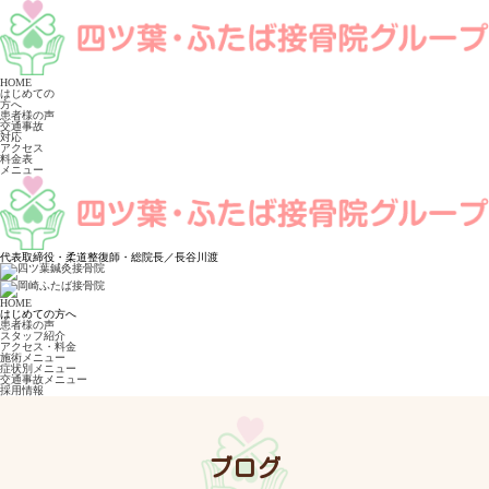
HOME
はじめての
方へ
患者様の声
交通事故
対応
アクセス
料金表
メニュー
代表取締役・柔道整復師・総院長／長谷川渡
HOME
はじめての方へ
患者様の声
スタッフ紹介
アクセス・料金
施術メニュー
症状別メニュー
交通事故メニュー
採用情報
ブログ