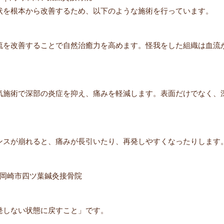
状を根本から改善するため、以下のような施術を行っています。
流を改善することで自然治癒力を高めます。怪我をした組織は血流
気施術で深部の炎症を抑え、痛みを軽減します。表面だけでなく、
ンスが崩れると、痛みが長引いたり、再発しやすくなったりします
｜岡崎市四ツ葉鍼灸接骨院
発しない状態に戻すこと」です。