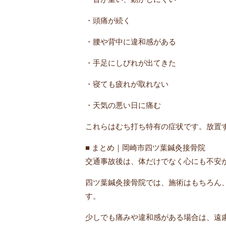
・頭痛が続く
・腰や背中に違和感がある
・手足にしびれが出てきた
・寝ても疲れが取れない
・天気の悪い日に痛む
これらはむち打ち特有の症状です。放置
■ まとめ｜岡崎市四ツ葉鍼灸接骨院
交通事故後は、体だけでなく心にも不安
四ツ葉鍼灸接骨院では、施術はもちろん
す。
少しでも痛みや違和感がある場合は、遠