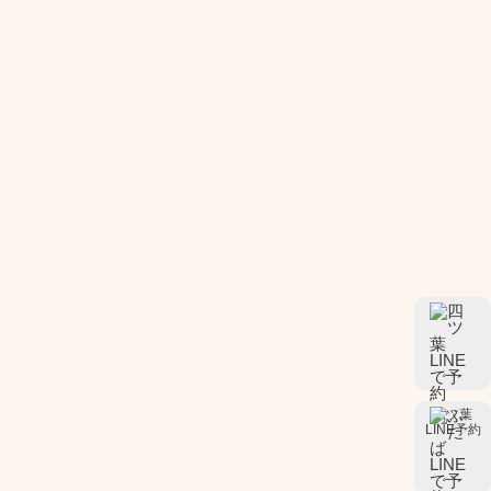
四ツ葉
LINE予約