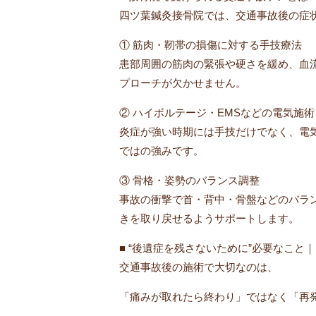
四ツ葉鍼灸接骨院では、交通事故後の症
① 筋肉・靭帯の損傷に対する手技療法
患部周囲の筋肉の緊張や硬さを緩め、血
プローチが欠かせません。
② ハイボルテージ・EMSなどの電気施術
炎症が強い時期には手技だけでなく、電
ではの強みです。
③ 骨格・姿勢のバランス調整
事故の衝撃で首・背中・骨盤などのバラ
きを取り戻せるようサポートします。
■ “後遺症を残さないために”必要なこと
交通事故後の施術で大切なのは、
「痛みが取れたら終わり」ではなく「再