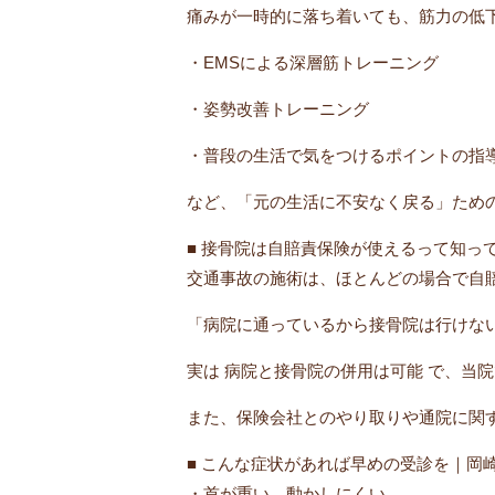
痛みが一時的に落ち着いても、筋力の低
・EMSによる深層筋トレーニング
・姿勢改善トレーニング
・普段の生活で気をつけるポイントの指
など、「元の生活に不安なく戻る」ため
■ 接骨院は自賠責保険が使えるって知っ
交通事故の施術は、ほとんどの場合で自
「病院に通っているから接骨院は行けな
実は 病院と接骨院の併用は可能 で、当
また、保険会社とのやり取りや通院に関
■ こんな症状があれば早めの受診を｜岡
・首が重い、動かしにくい