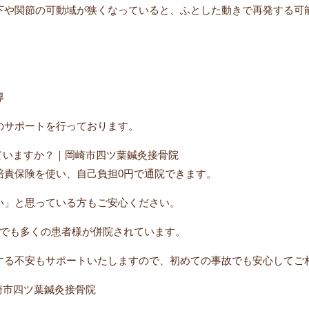
下や関節の可動域が狭くなっていると、ふとした動きで再発する可
導
のサポートを行っております。
ていますか？｜岡崎市四ツ葉鍼灸接骨院
賠責保険を使い、自己負担0円で通院できます。
い」と思っている方もご安心ください。
院でも多くの患者様が併院されています。
する不安もサポートいたしますので、初めての事故でも安心してご
崎市四ツ葉鍼灸接骨院