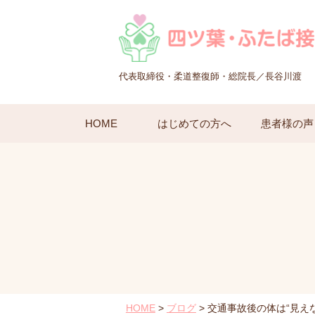
代表取締役・柔道整復師・総院長／長谷川渡
HOME
はじめての方へ
患者様の声
HOME
>
ブログ
>
交通事故後の体は“見え