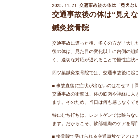
2025.11.21
交通事故後の体は“見えな
交通事故後の体は“見え
鍼灸接骨院
交通事故に遭った後、多くの方が「大し
後の体は、見た目の変化以上に内側の組
く、適切な対応が遅れることで慢性症状
四ツ葉鍼灸接骨院では、交通事故後に起こ
■ 事故直後に症状が出ないのはなぜ？｜
交通事故の衝撃は、体の筋肉や神経に大
ます。そのため、当日は何も感じなくて
特にむち打ちは、レントゲンでは映らな
ます。だからこそ、軟部組織のケアを専
■ 接骨院で受けられる交通事故ケアとは