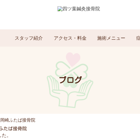
スタッフ紹介
アクセス・料金
施術メニュー
ブログ
 岡崎ふたば接骨院
ふたば接骨院
した。