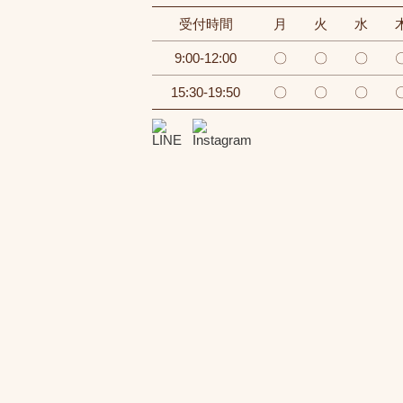
受付時間
月
火
水
9:00-12:00
〇
〇
〇
15:30-19:50
〇
〇
〇