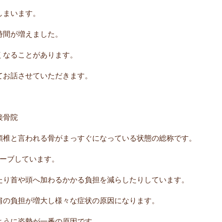
しまいます。
時間が増えました。
くなることがあります。
てお話させていただきます。
接骨院
頚椎と言われる骨がまっすぐになっている状態の総称です。
カーブしています。
たり首や頭へ加わるかかる負担を減らしたりしています。
肩の負担が増大し様々な症状の原因になります。
ように姿勢が一番の原因です。