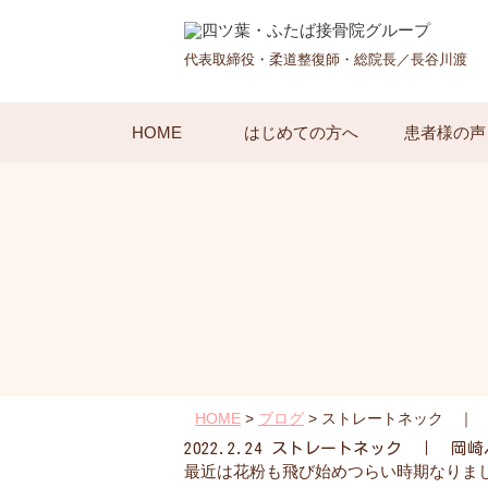
代表取締役・柔道整復師・総院長／長谷川渡
HOME
はじめての方へ
患者様の声
HOME
>
ブログ
>
ストレートネック ｜
2022.2.24
ストレートネック ｜ 岡崎
最近は花粉も飛び始めつらい時期なりま