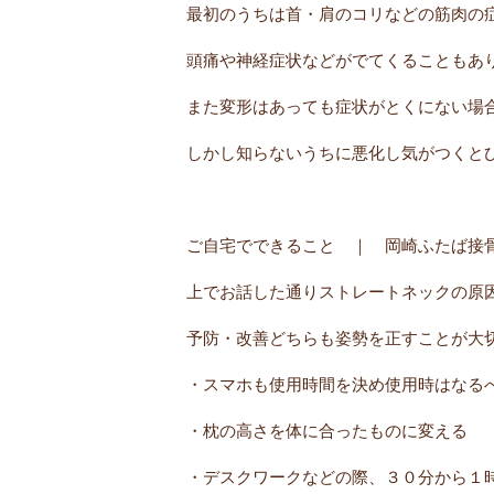
最初のうちは首・肩のコリなどの筋肉の
頭痛や神経症状などがでてくることもあ
また変形はあっても症状がとくにない場
しかし知らないうちに悪化し気がつくと
ご自宅でできること ｜ 岡崎ふたば接
上でお話した通りストレートネックの原
予防・改善どちらも姿勢を正すことが大
・スマホも使用時間を決め使用時はなる
・枕の高さを体に合ったものに変える
・デスクワークなどの際、３０分から１