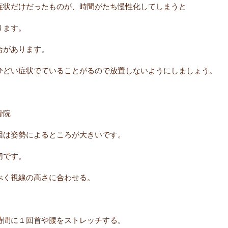
症状だけだったものが、時間がたち慢性化してしまうと
ります。
合があります。
ひどい症状でていることがるので放置しないようにしましょう。
骨院
因は姿勢によるところが大きいです。
切です。
べく視線の高さに合わせる。
時間に１回首や腰をストレッチする。