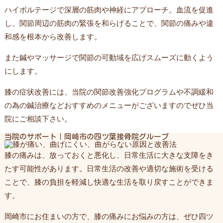
ハイボルテージで深層の筋肉や神経にアプローチ。血流を促進
し、関節周辺の筋肉の緊張を和らげることで、関節の痛みや違
和感を根本から改善します。
また鍼やマッサージで関節の可動域を広げスムーズに動くよう
にします。
膝の症状改善には、当院の関節改善強化プログラムや不調緩和
の為の鍼治療などおすすめのメニューがございますのでぜひ当
院にご相談下さい。
当院のサポート｜岡崎市の四ツ葉接骨院グループ
膝の痛みは、放っておくと悪化し、日常生活に大きな支障をき
たす可能性があります。日常生活の改善や適切な施術を受ける
ことで、膝の負担を軽減し快適な生活を取り戻すことができま
す。
岡崎市にお住まいの方で、膝の痛みにお悩みの方は、ぜひ四ツ