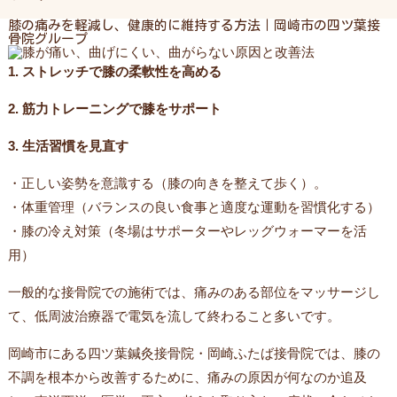
膝の痛みを軽減し、健康的に維持する方法｜岡崎市の四ツ葉接
骨院グループ
1. ストレッチで膝の柔軟性を高める
2. 筋力トレーニングで膝をサポート
3. 生活習慣を見直す
・正しい姿勢を意識する（膝の向きを整えて歩く）。
・体重管理（バランスの良い食事と適度な運動を習慣化する）
・膝の冷え対策（冬場はサポーターやレッグウォーマーを活
用）
一般的な接骨院での施術では、痛みのある部位をマッサージし
て、低周波治療器で電気を流して終わること多いです。
岡崎市にある四ツ葉鍼灸接骨院・岡崎ふたば接骨院では、膝の
不調を根本から改善するために、痛みの原因が何なのか追及