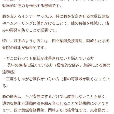
効率的に筋力を強化する機械です。
膝を支えるインナーマッスル、特に膝を安定させる大腿四頭筋
やハムストリングに働きかけることで、膝の負担を軽減し、痛
みの再発を防ぐことが必要です。
特に、以下のような方には、四ツ葉鍼灸接骨院、岡崎ふたば接
骨院の施術が効果的です。
・どこに行っても症状が改善されないと悩んでいる方
・ 長年の膝痛に悩んでいる方（慢性的な痛み、加齢による膝の
違和感）
・正座やしゃがむ動作がつらい方（膝の可動域が狭くなってい
る）
膝の痛みは、ただ安静にするだけでは改善しないことも多く、
適切な施術と運動療法を組み合わせることで効果的にケアでき
ます。四ツ葉鍼灸接骨院、岡崎ふたば接骨院では、患者様のラ