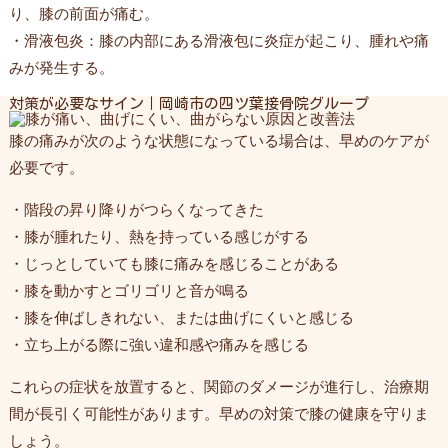
り、膝の前面が痛む。
・滑液包炎：膝の内部にある滑液包に炎症が起こり、腫れや痛
みが発生する。
対策が必要なサイン｜岡崎市の四ツ葉接骨院グループ
膝の痛みが次のような状態になっている場合は、早めのケアが
必要です。
・階段の昇り降りがつらくなってきた
・膝が腫れたり、熱を持っている感じがする
・じっとしていても膝に痛みを感じることがある
・膝を動かすとゴリゴリと音が鳴る
・膝を伸ばしきれない、または曲げにくいと感じる
・立ち上がる際に強い違和感や痛みを感じる
これらの症状を放置すると、関節のダメージが進行し、治療期
間が長引く可能性があります。早めの対策で膝の健康を守りま
しょう。