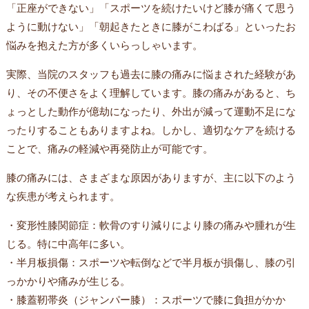
「正座ができない」「スポーツを続けたいけど膝が痛くて思う
ように動けない」「朝起きたときに膝がこわばる」といったお
悩みを抱えた方が多くいらっしゃいます。
実際、当院のスタッフも過去に膝の痛みに悩まされた経験があ
り、その不便さをよく理解しています。膝の痛みがあると、ち
ょっとした動作が億劫になったり、外出が減って運動不足にな
ったりすることもありますよね。しかし、適切なケアを続ける
ことで、痛みの軽減や再発防止が可能です。
膝の痛みには、さまざまな原因がありますが、主に以下のよう
な疾患が考えられます。
・変形性膝関節症：軟骨のすり減りにより膝の痛みや腫れが生
じる。特に中高年に多い。
・半月板損傷：スポーツや転倒などで半月板が損傷し、膝の引
っかかりや痛みが生じる。
・膝蓋靭帯炎（ジャンパー膝）：スポーツで膝に負担がかか