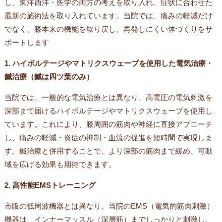
し、東洋西洋・医学の両方の考えを取り入れ、症状に合わせた
最新の施術法を取り入れています。当院では、痛みの軽減だけ
でなく、膝本来の機能を取り戻し、再発しにくい体づくりをサ
ポートします
1. ハイボルテージやマトリクスウェーブを使用した電気治療・
鍼治療（鍼は四ツ葉のみ）
当院では、一般的な電気治療とは異なり、高電圧の電気刺激を
深部まで届けるハイボルテージやマトリクスウェーブを使用し
ています。これにより、膝周囲の筋肉や神経に直接アプローチ
し、痛みの軽減・炎症の抑制・血流の促進を短時間で実現しま
す。鍼治療と併用することで、より深部の筋肉まで緩め、可動
域を広げる効果も期待できます。
2. 高性能EMSトレーニング
市販の低周波機器とは異なり、当院のEMS（電気的筋肉刺激）
機器は、インナーマッスル（深層筋）までしっかりと刺激し、