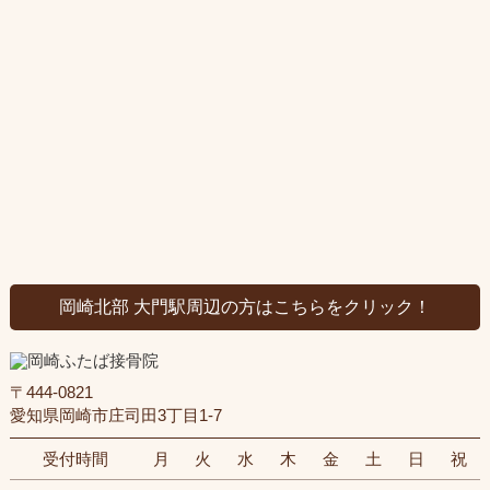
岡崎北部 大門駅周辺の方はこちらをクリック！
〒444-0821
愛知県岡崎市庄司田3丁目1-7
受付時間
月
火
水
木
金
土
日
祝