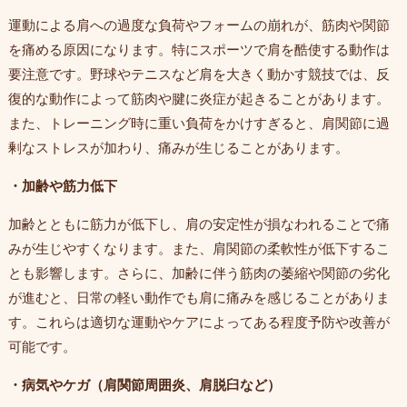
運動による肩への過度な負荷やフォームの崩れが、筋肉や関節
を痛める原因になります。特にスポーツで肩を酷使する動作は
要注意です。野球やテニスなど肩を大きく動かす競技では、反
復的な動作によって筋肉や腱に炎症が起きることがあります。
また、トレーニング時に重い負荷をかけすぎると、肩関節に過
剰なストレスが加わり、痛みが生じることがあります。
・加齢や筋力低下
加齢とともに筋力が低下し、肩の安定性が損なわれることで痛
みが生じやすくなります。また、肩関節の柔軟性が低下するこ
とも影響します。さらに、加齢に伴う筋肉の萎縮や関節の劣化
が進むと、日常の軽い動作でも肩に痛みを感じることがありま
す。これらは適切な運動やケアによってある程度予防や改善が
可能です。
・病気やケガ（肩関節周囲炎、肩脱臼など）