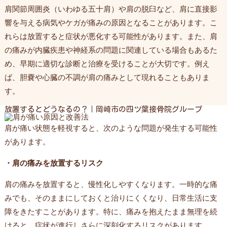
肩関節周囲炎（いわゆる五十肩）や肩の脱臼など、肩に直接影
響を与える病気やケガが痛みの原因となることがあります。こ
れらは放置すると症状が悪化する可能性があります。また、肩
の痛みが内臓疾患や神経系の問題に関連している場合もあるた
め、早期に適切な診断と治療を受けることが大切です。例え
ば、胆嚢や心臓の不調が肩の痛みとして現れることもありま
す。
放置するとどうなるの？｜岡崎市の四ツ葉接骨院グループ
肩が痛い状態を軽視すると、次のような問題が発生する可能性
があります。
・肩の痛みを放置するリスク
肩の痛みを放置すると、慢性化しやすくなります。一時的な痛
みでも、そのままにしておくと治りにくくなり、日常生活に支
障をきたすことがあります。特に、痛みを抱えたまま無理を続
けると、症状が進行しさらに深刻化するリスクがあります。