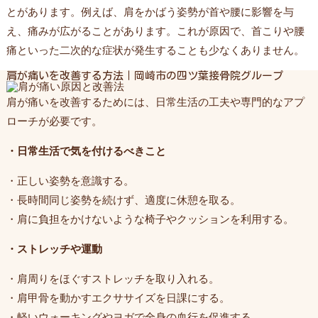
とがあります。例えば、肩をかばう姿勢が首や腰に影響を与
え、痛みが広がることがあります。これが原因で、首こりや腰
痛といった二次的な症状が発生することも少なくありません。
肩が痛いを改善する方法｜岡崎市の四ツ葉接骨院グループ
肩が痛いを改善するためには、日常生活の工夫や専門的なアプ
ローチが必要です。
・日常生活で気を付けるべきこと
・正しい姿勢を意識する。
・長時間同じ姿勢を続けず、適度に休憩を取る。
・肩に負担をかけないような椅子やクッションを利用する。
・ストレッチや運動
・肩周りをほぐすストレッチを取り入れる。
・肩甲骨を動かすエクササイズを日課にする。
・軽いウォーキングやヨガで全身の血行を促進する。