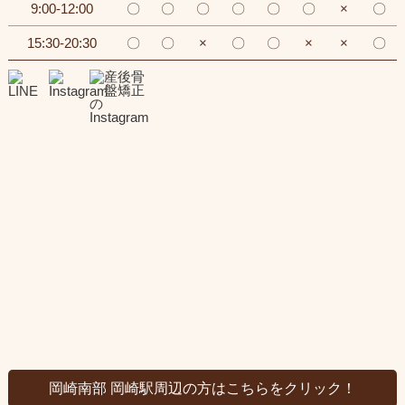
9:00-12:00
〇
〇
〇
〇
〇
〇
×
〇
15:30-20:30
〇
〇
×
〇
〇
×
×
〇
岡崎南部 岡崎駅周辺の方はこちらをクリック！