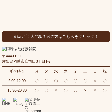
岡崎北部 大門駅周辺の方はこちらをクリック！
〒444-0821
愛知県岡崎市庄司田3丁目1-7
受付時間
月
火
水
木
金
土
日
祝
9:00-12:00
〇
〇
〇
〇
〇
〇
×
〇
15:30-20:30
〇
〇
×
〇
〇
×
×
〇