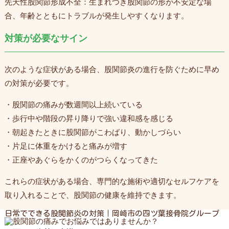
先天性股関節形成不全：生まれつき股関節の形が不安定な場
合、年齢とともにトラブルが発生しやすくなります。
対策が必要なサイン
次のような症状がある場合、股関節炎の進行を防ぐために早め
の対策が必要です。
・股関節の痛みが数週間以上続いている
・歩行中や階段の昇り降りで強い違和感を感じる
・朝起きたときに股関節がこわばり、動かしづらい
・片足に体重をかけると痛みが増す
・正座やあぐらをかくのがつらくなってきた
これらの症状がある場合、専門的な施術や適切なセルフケアを
取り入れることで、股関節の健康を維持できます。
日常でできる股関節炎の対策｜岡崎市の四ツ葉接骨院グループ