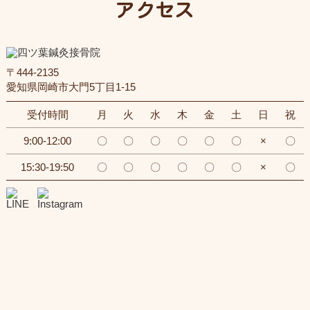
アクセス
〒444-2135
愛知県岡崎市大門5丁目1-15
受付時間
月
火
水
木
金
土
日
祝
9:00-12:00
〇
〇
〇
〇
〇
〇
×
〇
15:30-19:50
〇
〇
〇
〇
〇
〇
×
〇