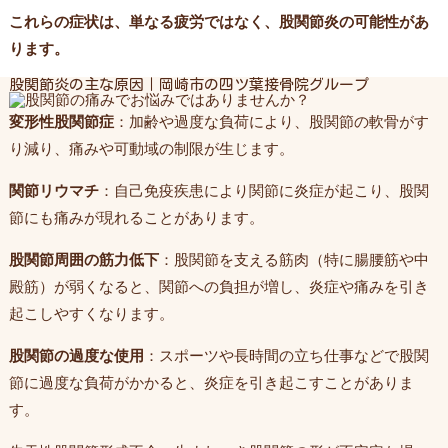
これらの症状は、単なる疲労ではなく、股関節炎の可能性があ
ります。
股関節炎の主な原因｜岡崎市の四ツ葉接骨院グループ
変形性股関節症
：加齢や過度な負荷により、股関節の軟骨がす
り減り、痛みや可動域の制限が生じます。
関節リウマチ
：自己免疫疾患により関節に炎症が起こり、股関
節にも痛みが現れることがあります。
股関節周囲の筋力低下
：股関節を支える筋肉（特に腸腰筋や中
殿筋）が弱くなると、関節への負担が増し、炎症や痛みを引き
起こしやすくなります。
股関節の過度な使用
：スポーツや長時間の立ち仕事などで股関
節に過度な負荷がかかると、炎症を引き起こすことがありま
す。