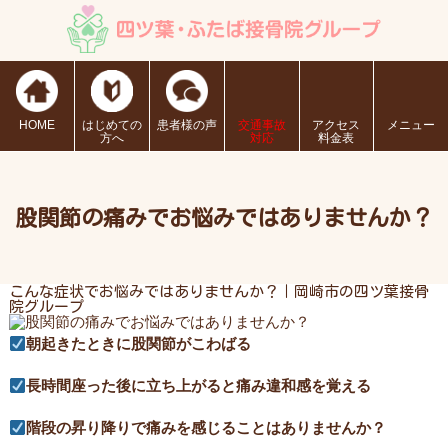
HOME
はじめての
患者様の声
交通事故
アクセス
メニュー
方へ
対応
料金表
股関節の痛みでお悩みではありませんか？
こんな症状でお悩みではありませんか？｜岡崎市の四ツ葉接骨
院グループ
朝起きたときに股関節がこわばる
長時間座った後に立ち上がると痛み違和感を覚える
階段の昇り降りで痛みを感じることはありませんか？