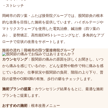
・ストレッチ
岡崎市の四ツ葉・ふたば接骨院グループでは、股関節炎の根本
的な改善を目指した施術を提供しています。ハイボルテージや
マトリクスウェーブを使用した電気治療、鍼治療（四ツ葉の
み）、姿勢矯正、高性能EMSトレーニングなど、多角的なアプ
ローチで症状の改善をサポートします。
施術の流れ｜岡崎市の四ツ葉接骨院グループ
カウンセリング
：股関節の痛みの原因を詳しくお聞きし、いつ
から痛みを感じているのか、どんな姿勢や動作で特に痛みを感
じているのか、仕事状況や股関節の負荷、階段の上り下り、普
段の姿勢やO脚X脚の有無、歩行の癖をチェックします。
施術プランの提案
：カウンセリング結果をもとに、最適な施術
プランをご提案します。
おすすめの施術
：根本改善メニュー