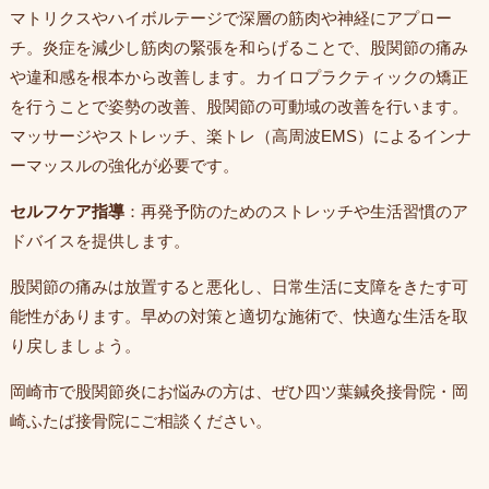
マトリクスやハイボルテージで深層の筋肉や神経にアプロー
チ。炎症を減少し筋肉の緊張を和らげることで、股関節の痛み
や違和感を根本から改善します。カイロプラクティックの矯正
を行うことで姿勢の改善、股関節の可動域の改善を行います。
マッサージやストレッチ、楽トレ（高周波EMS）によるインナ
ーマッスルの強化が必要です。
セルフケア指導
：再発予防のためのストレッチや生活習慣のア
ドバイスを提供します。
股関節の痛みは放置すると悪化し、日常生活に支障をきたす可
能性があります。早めの対策と適切な施術で、快適な生活を取
り戻しましょう。
岡崎市で股関節炎にお悩みの方は、ぜひ四ツ葉鍼灸接骨院・岡
崎ふたば接骨院にご相談ください。