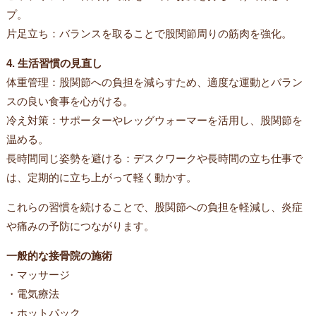
プ。
片足立ち：バランスを取ることで股関節周りの筋肉を強化。
4. 生活習慣の見直し
体重管理：股関節への負担を減らすため、適度な運動とバラン
スの良い食事を心がける。
冷え対策：サポーターやレッグウォーマーを活用し、股関節を
温める。
長時間同じ姿勢を避ける：デスクワークや長時間の立ち仕事で
は、定期的に立ち上がって軽く動かす。
これらの習慣を続けることで、股関節への負担を軽減し、炎症
や痛みの予防につながります。
一般的な接骨院の施術
・マッサージ
・電気療法
・ホットパック