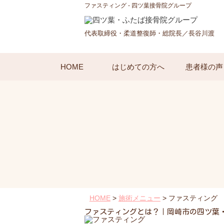
ファスティング - 四ツ葉接骨院グループ
代表取締役・柔道整復師・総院長／長谷川渡
HOME
はじめての方へ
患者様の声
HOME
>
施術メニュー
>
ファスティング
ファスティングとは？｜岡崎市の四ツ葉