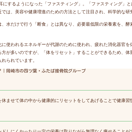
く耳にするようになった「ファスティング」。「ファスティング」と
近では、美容や健康増進のための方法として注目され、科学的な研
は、水だけで行う「断食」とは異なり、必要最低限の栄養素を、酵
化に使われるエネルギーが代謝のために使われ、疲れた消化器官を
る方が多いのですが、「体をリセット」することができるため、体
入れられています。
？｜岡崎市の四ツ葉・ふたば接骨院グループ
を休ませて体の中から健康的にリセットをしてあげることで健康習
ンドしにくかったり一定の栄養は取りながら無理なく痩せることが