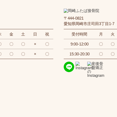
〒444-0821
愛知県岡崎市庄司田3丁目1-7
木
金
土
日
祝
受付時間
月
火
〇
〇
〇
×
〇
9:00-12:00
〇
〇
〇
〇
〇
×
〇
15:30-20:30
〇
〇