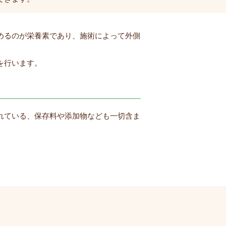
めるのが栄養素であり、施術によって外側
を行います。
れている、保存料や添加物なども一切含ま