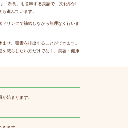
は「断食」を意味する英語で、文化や宗
究も進んでいます。
素ドリンクで補給しながら無理なく行いま
休ませ、毒素を排出することができます。
重を減らしたい方だけでなく、美容・健康
慣が始まります。
できます。