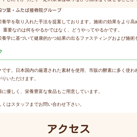
四ツ葉・ふたば接骨院グループ
栄養学を取り入れた手法を提案しております。施術の効果をより高
た、重要なのは何をやるかではなく、どうやってやるかです。
栄養学に基づいて健康的かつ結果の出るファスティングおよび施術
ク
クです。日本国内の厳選された素材を使用、市販の酵素に多く使わ
がりいただけます。
腸に優しく、栄養豊富な食品もご用意しています。
しくはスタッフまでお問い合わせ下さい。
アクセス