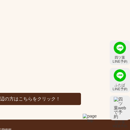
四ツ葉
LINE予約
ふたば
LINE予約
周辺の方はこちらをクリック！
四ツ葉
WEB予約