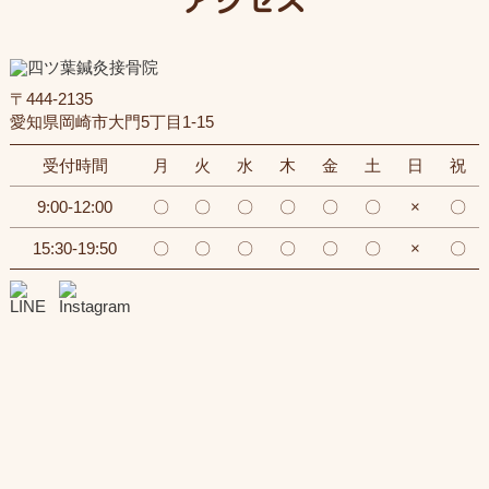
アクセス
〒444-2135
愛知県岡崎市大門5丁目1-15
受付時間
月
火
水
木
金
土
日
祝
9:00-12:00
〇
〇
〇
〇
〇
〇
×
〇
15:30-19:50
〇
〇
〇
〇
〇
〇
×
〇