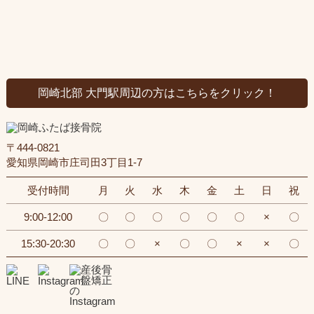
岡崎北部 大門駅周辺の方はこちらをクリック！
〒444-0821
愛知県岡崎市庄司田3丁目1-7
受付時間
月
火
水
木
金
土
日
祝
9:00-12:00
〇
〇
〇
〇
〇
〇
×
〇
15:30-20:30
〇
〇
×
〇
〇
×
×
〇