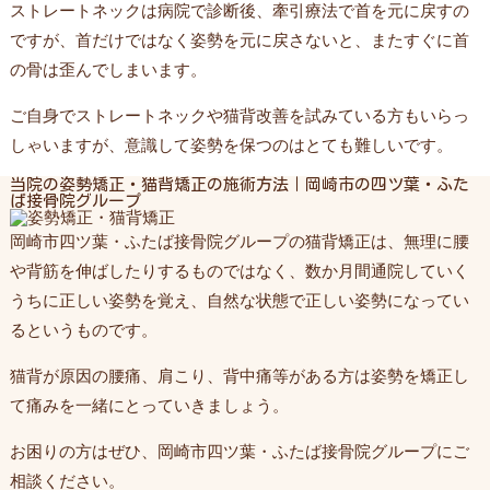
ストレートネックは病院で診断後、牽引療法で首を元に戻すの
ですが、首だけではなく姿勢を元に戻さないと、またすぐに首
の骨は歪んでしまいます。
ご自身でストレートネックや猫背改善を試みている方もいらっ
しゃいますが、意識して姿勢を保つのはとても難しいです。
当院の姿勢矯正・猫背矯正の施術方法｜岡崎市の四ツ葉・ふた
ば接骨院グループ
岡崎市四ツ葉・ふたば接骨院グループの猫背矯正は、無理に腰
や背筋を伸ばしたりするものではなく、数か月間通院していく
うちに正しい姿勢を覚え、自然な状態で正しい姿勢になってい
るというものです。
猫背が原因の腰痛、肩こり、背中痛等がある方は姿勢を矯正し
て痛みを一緒にとっていきましょう。
お困りの方はぜひ、岡崎市四ツ葉・ふたば接骨院グループにご
相談ください。