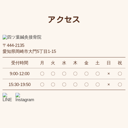
アクセス
〒444-2135
愛知県岡崎市大門5丁目1-15
受付時間
月
火
水
木
金
土
日
祝
9:00-12:00
〇
〇
〇
〇
〇
〇
×
〇
15:30-19:50
〇
〇
〇
〇
〇
〇
×
〇