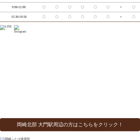
9:00-12:00
〇
〇
〇
〇
〇
〇
×
〇
15:30-19:50
〇
〇
〇
〇
〇
〇
×
〇
岡崎北部 大門駅周辺の方はこちらをクリック！