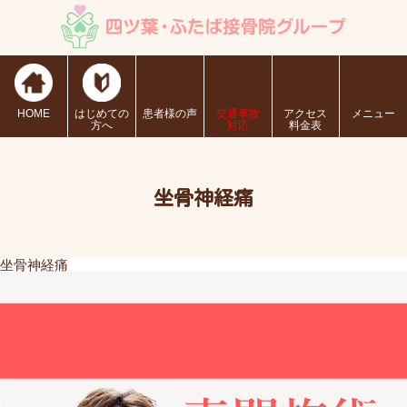
HOME
はじめての
患者様の声
交通事故
アクセス
メニュー
方へ
対応
料金表
坐骨神経痛
坐骨神経痛