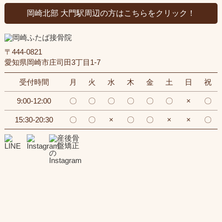
岡崎北部 大門駅周辺の方はこちらをクリック！
〒444-0821
愛知県岡崎市庄司田3丁目1-7
受付時間
月
火
水
木
金
土
日
祝
9:00-12:00
〇
〇
〇
〇
〇
〇
×
〇
15:30-20:30
〇
〇
×
〇
〇
×
×
〇