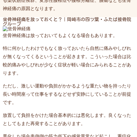
る梨状筋症候群、変形性腰椎症や腰椎分離症、腫瘍なども坐骨
神経痛の原因となります。
坐骨神経痛を放っておくと？｜岡崎市の四ツ葉・ふたば接骨院
グループ
坐骨神経痛は放っておいてもよくなる場合もあります。
特に何かしたわけでもなく放っておいたら自然に痛みやしびれ
が無くなってくるということが起きます。こういった場合は比
較的痛みやしびれが少なく症状が軽い場合にみられることがあ
ります。
ただし、激しい運動や負担がかかるような重たい物を持ったり
長い時間座って仕事をするなどせず安静にしていることが前提
です。
放置して負担をかけた場合基本的には悪化します。良くなった
としてもまた再発することがあります。
悪化した場合患側側の筋力低下や感覚異常など起こし、重症化