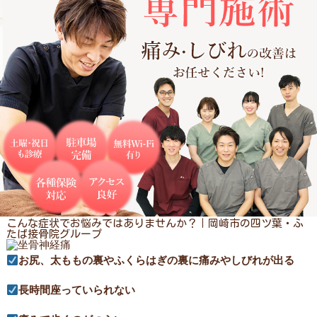
こんな症状でお悩みではありませんか？｜岡崎市の四ツ葉・ふ
たば接骨院グループ
お尻、太ももの裏やふくらはぎの裏に痛みやしびれが出る
長時間座っていられない