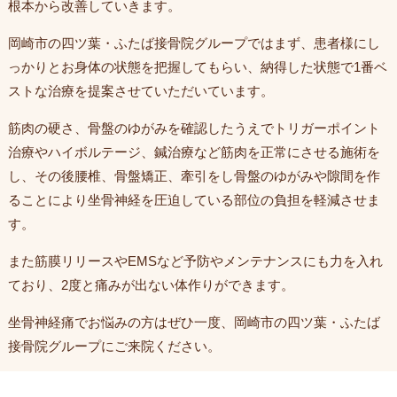
根本から改善していきます。
岡崎市の四ツ葉・ふたば接骨院グループではまず、患者様にし
っかりとお身体の状態を把握してもらい、納得した状態で1番ベ
ストな治療を提案させていただいています。
筋肉の硬さ、骨盤のゆがみを確認したうえでトリガーポイント
治療やハイボルテージ、鍼治療など筋肉を正常にさせる施術を
し、その後腰椎、骨盤矯正、牽引をし骨盤のゆがみや隙間を作
ることにより坐骨神経を圧迫している部位の負担を軽減させま
す。
また筋膜リリースやEMSなど予防やメンテナンスにも力を入れ
ており、2度と痛みが出ない体作りができます。
坐骨神経痛でお悩みの方はぜひ一度、岡崎市の四ツ葉・ふたば
接骨院グループにご来院ください。