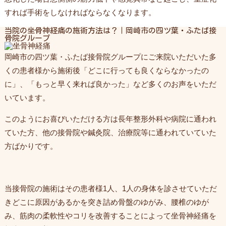
すれば手術をしなければならなくなります。
当院の坐骨神経痛の施術方法は？｜岡崎市の四ツ葉・ふたば接
骨院グループ
岡崎市の四ツ葉・ふたば接骨院グループにご来院いただいた多
くの患者様から施術後「どこに行っても良くならなかったの
に」、「もっと早く来れば良かった」など多くのお声をいただ
いています。
このようにお喜びいただける方は長年整形外科や病院に通われ
ていた方、他の接骨院や鍼灸院、治療院等に通われていていた
方ばかりです。
当接骨院の施術はその患者様1人、1人の身体を診させていただ
きどこに原因があるかを突き詰め骨盤のゆがみ、腰椎のゆが
み、筋肉の柔軟性やコリを改善することによって坐骨神経痛を