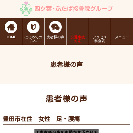
HOME
はじめての
患者様の声
交通事故
アクセス
メニュー
方へ
対応
料金表
患者様の声
患者様の声
豊田市在住 女性 足・腰痛