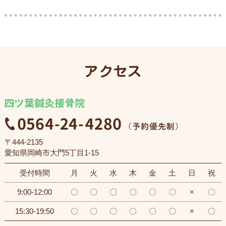
アクセス
〒444-2135
愛知県岡崎市大門5丁目1-15
受付時間
月
火
水
木
金
土
日
祝
9:00-12:00
〇
〇
〇
〇
〇
〇
×
〇
15:30-19:50
〇
〇
〇
〇
〇
〇
×
〇